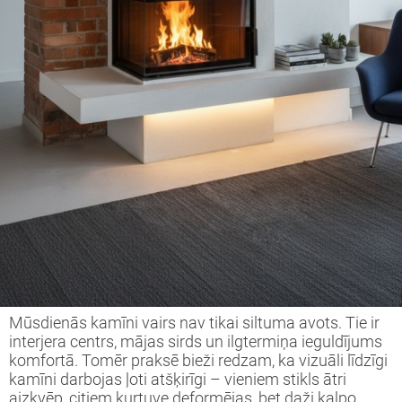
Mūsdienās kamīni vairs nav tikai siltuma avots. Tie ir
interjera centrs, mājas sirds un ilgtermiņa ieguldījums
komfortā. Tomēr praksē bieži redzam, ka vizuāli līdzīgi
kamīni darbojas ļoti atšķirīgi – vieniem stikls ātri
aizkvēp, citiem kurtuve deformējas, bet daži kalpo