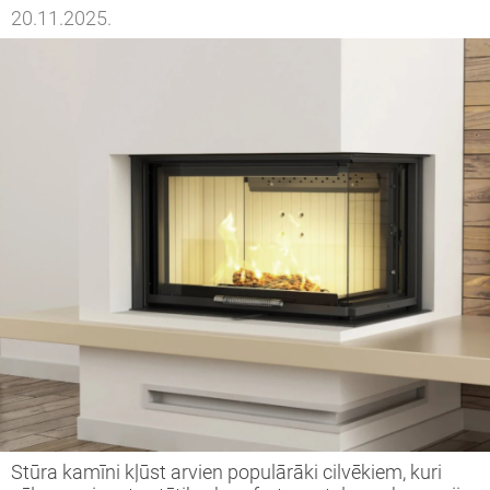
20.11.2025.
Stūra kamīni kļūst arvien populārāki cilvēkiem, kuri