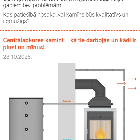
gadiem bez problēmām.
Kas patiesībā nosaka, vai kamīns būs kvalitatīvs un
ilgmūžīgs?
Centrālapkures kamīni – kā tie darbojās un kādi ir
plusi un mīnusi
28.10.2025.