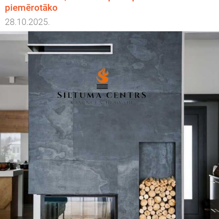
piemērotāko
28.10.2025.