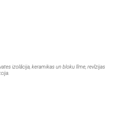
tes izolācija, keramikas un bloku līme, revīzijas
cija.