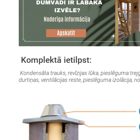
Komplektā ietilpst:
Kondensāta trauks, revīzijas lūka, pieslēguma trej
durtiņas, ventilācijas reste, pieslēguma izolācija, 