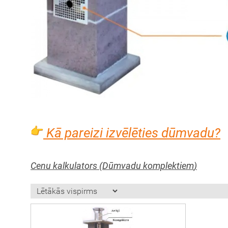
Kā pareizi izvēlēties dūmvadu?
Cenu kalkulators (
Dūmvadu komplektiem
)