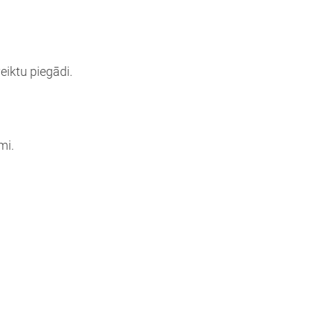
eiktu piegādi.
mi.