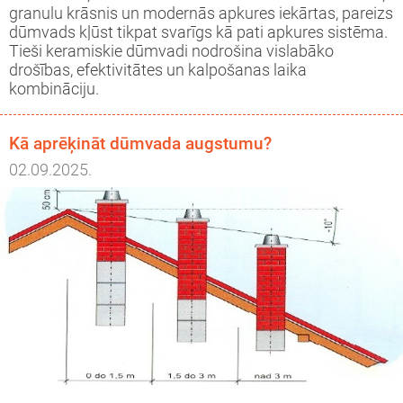
granulu krāsnis un modernās apkures iekārtas, pareizs
dūmvads kļūst tikpat svarīgs kā pati apkures sistēma.
Tieši keramiskie dūmvadi nodrošina vislabāko
drošības, efektivitātes un kalpošanas laika
kombināciju.
Kā aprēķināt dūmvada augstumu?
02.09.2025.