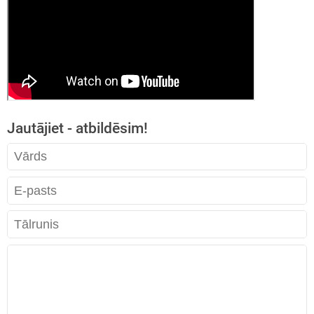
Jautājiet - atbildēsim!