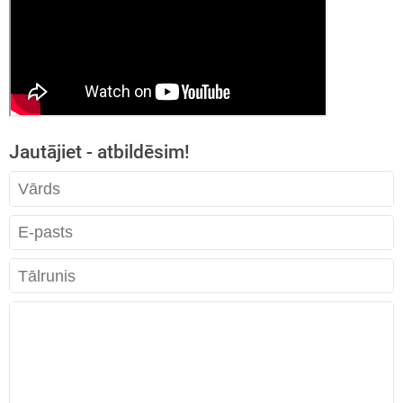
Jautājiet - atbildēsim!