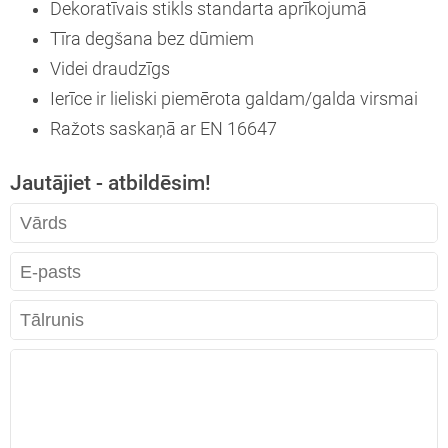
Dekoratīvais stikls standarta aprīkojumā
Tīra degšana bez dūmiem
Videi draudzīgs
Ierīce ir lieliski piemērota galdam/galda virsmai
Ražots saskaņā ar EN 16647
Jautājiet - atbildēsim!