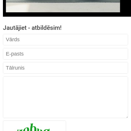
Jautājiet - atbildēsim!