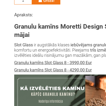
Grozā!
Apraksts:
Granulu kamīns Moretti Design 
mājai
Slot Glass
ir augstākās klases
iebūvējams granul
komfortu un energoefektivitāti. Pieejams
trīs izm
izvēlēties ideālu risinājumu gan mazākām, gan p
Granulu kamīns Slot Glass 8 - 3990,00 Eur
Granulu kamīns Slot Glass 8 - 4290,00 Eur