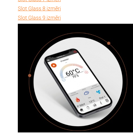
Slot Glass 8 izmēri
Slot Glass 9 izmēri