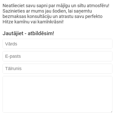
Neatlieciet savu sapni par mājīgu un siltu atmosfēru!
Sazinieties ar mums jau šodien, lai saņemtu
bezmaksas konsultāciju un atrastu savu perfekto
Hitze kamīnu vai kamīnkrāsni!
Jautājiet - atbildēsim!