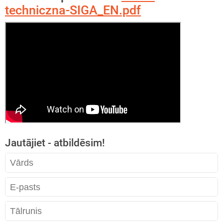
techniczna-SIGA_EN.pdf
Jautājiet - atbildēsim!