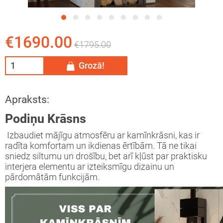
tāžas instrukcija
eša kamīns
€1690.00
ija
īna konkurss
€1795.00
Grozā!
Apraksts:
Podiņu Krāsns
Izbaudiet mājīgu atmosfēru ar kamīnkrāsni, kas ir
radīta komfortam un ikdienas ērtībām. Tā ne tikai
sniedz siltumu un drošību, bet arī kļūst par praktisku
interjera elementu ar izteiksmīgu dizainu un
pārdomātām funkcijām.