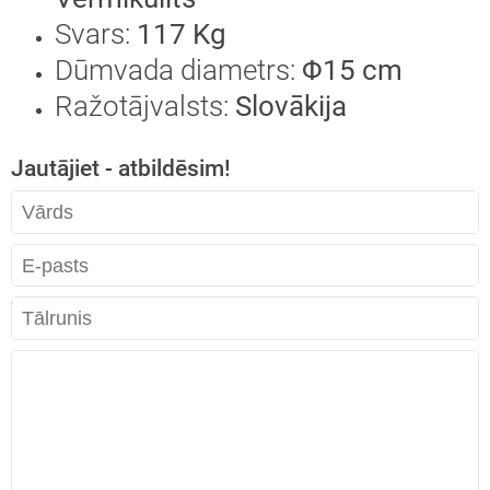
Svars:
117 Kg
Dūmvada diametrs:
Φ15 cm
Ražotājvalsts:
Slovākija
Jautājiet - atbildēsim!