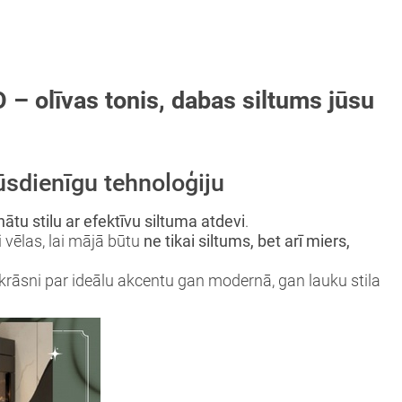
 olīvas tonis, dabas siltums jūsu
sdienīgu tehnoloģiju
ātu stilu ar efektīvu siltuma atdevi
.
i vēlas, lai mājā būtu
ne tikai siltums, bet arī miers,
 krāsni par ideālu akcentu gan modernā, gan lauku stila