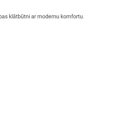
bas klātbūtni ar modernu komfortu
.