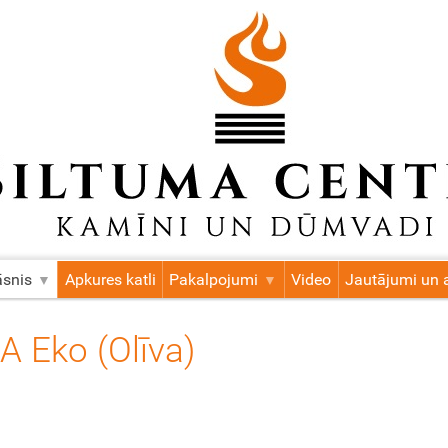
āsnis
Apkures katli
Pakalpojumi
Video
Jautājumi un a
 Eko (Olīva)